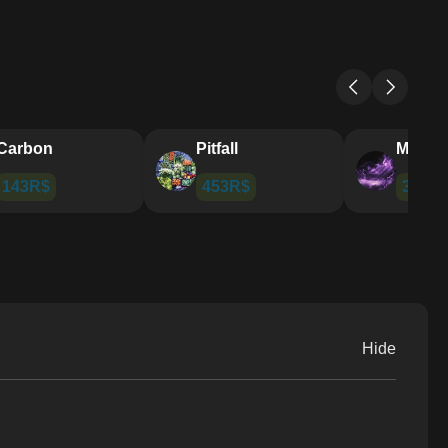
Desperado
Carbon
Pitfall
323R$
143R$
453R
Hide