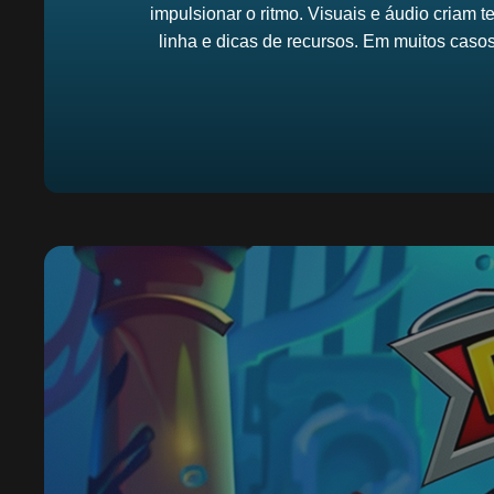
impulsionar o ritmo. Visuais e áudio criam
linha e dicas de recursos. Em muitos caso