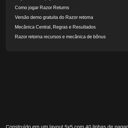
Como jogar Razor Returns
Versão demo gratuita do Razor retorna
Mecânica Central, Regras e Resultados
Razor retorna recursos e mecânica de bônus
Razor retorna RTP, volatilidade e potencial máximo de v
Como abordar o Razor Returns de forma responsável
Jogar Razor retorna online com dinheiro real no Brasil
Depósitos, Pagamentos e Jogo Responsável no Brasil
Versão móvel do Razor retorna
Perguntas frequentes sobre devoluções de lâminas de 
Construído em um layout 5x5 com 40 linhas de pagame