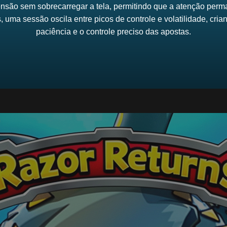
 tensão sem sobrecarregar a tela, permitindo que a atenção p
s, uma sessão oscila entre picos de controle e volatilidade, c
paciência e o controle preciso das apostas.