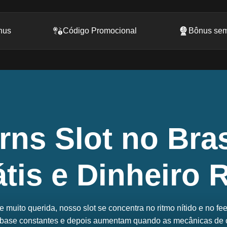
nus
Código Promocional
Bônus sem
rns Slot no Bra
tis e Dinheiro 
uito querida, nosso slot se concentra no ritmo nítido e no f
base constantes e depois aumentam quando as mecânicas de co