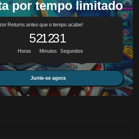
ta por tempo limitado
or Returns antes que o tempo acabe!
52
12
30
Horas
Minutos
Segundos
Junte-se agora