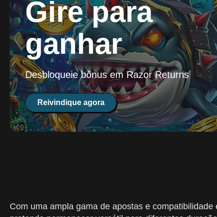
Gire para
ganhar
Desbloqueie bônus em Razor Returns
Reivindique agora
Com uma ampla gama de apostas e compatibilidade ent