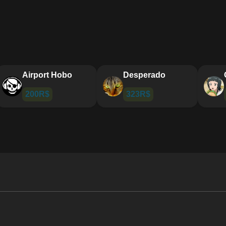
Precious
Airport Hobo
386R$
200R$