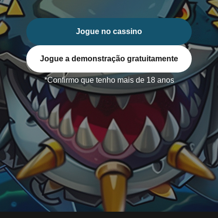
Jogue no cassino
Jogue a demonstração gratuitamente
*Confirmo que tenho mais de 18 anos